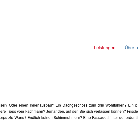
Leistungen
Über 
sel? Oder einen Innenausbau? Ein Dachgeschoss zum drin Wohlfühlen? Ein p
bere Tipps vom Fachmann? Jemanden, auf den Sie sich verlassen können? Frisc
verputzte Wand? Endlich keinen Schimmel mehr? Eine Fassade, hinter der ordent