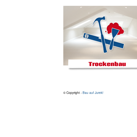
© Copyright -
Bau auf Jurek!