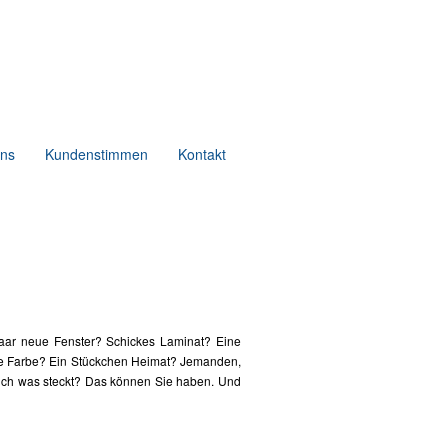
uns
Kundenstimmen
Kontakt
aar neue Fenster? Schickes Laminat? Eine
he Farbe? Ein Stückchen Heimat? Jemanden,
lich was steckt? Das können Sie haben. Und